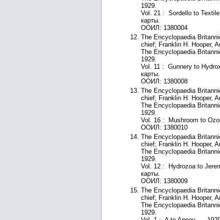
1929.
Vol. 21 : Sordello to Textil
карты.
ООИЛ: 1380004
The Encyclopaedia Britannic
chief; Franklin H. Hooper, 
The Encyclopaedia Britanni
1929.
Vol. 11 : Gunnery to Hydrox
карты.
ООИЛ: 1380008
The Encyclopaedia Britannic
chief; Franklin H. Hooper, 
The Encyclopaedia Britanni
1929.
Vol. 16 : Mushroom to Ozon
ООИЛ: 1380010
The Encyclopaedia Britannic
chief; Franklin H. Hooper, 
The Encyclopaedia Britanni
1929.
Vol. 12 : Hydrozoa to Jerem
карты.
ООИЛ: 1380009
The Encyclopaedia Britannic
chief; Franklin H. Hooper, 
The Encyclopaedia Britanni
1929.
Vol. 1 : A to Annoy. — 1929.