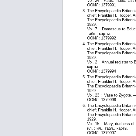
Vol. 24 : Atlas. Index. List
ООИЛ: 1379991
The Encyclopaedia Britannic
chief; Franklin H. Hooper, 
The Encyclopaedia Britanni
1929.
Vol. 7 : Damascus to Educat
табл., карты.
ООИЛ: 1379992
The Encyclopaedia Britannic
chief; Franklin H. Hooper, 
The Encyclopaedia Britanni
1929.
Vol. 2 : Annual register to 
карты.
ООИЛ: 1379994
The Encyclopaedia Britannic
chief; Franklin H. Hooper, 
The Encyclopaedia Britanni
1929.
Vol. 23 : Vase to Zygote. —
ООИЛ: 1379996
The Encyclopaedia Britannic
chief; Franklin H. Hooper, 
The Encyclopaedia Britanni
1929.
Vol. 15 : Mary, duchess of
ил. : ил., табл., карты.
ООИЛ: 1379997