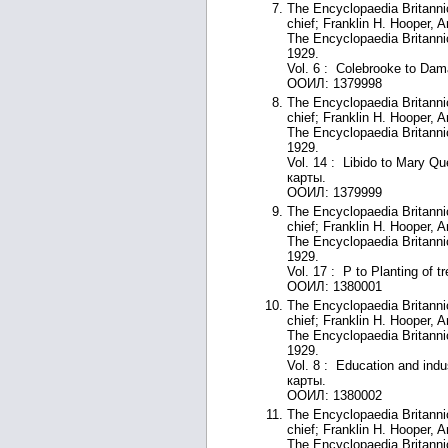
The Encyclopaedia Britannic
chief; Franklin H. Hooper, 
The Encyclopaedia Britanni
1929.
Vol. 6 : Colebrooke to Dam
ООИЛ: 1379998
The Encyclopaedia Britannic
chief; Franklin H. Hooper, 
The Encyclopaedia Britanni
1929.
Vol. 14 : Libido to Mary Qu
карты.
ООИЛ: 1379999
The Encyclopaedia Britannic
chief; Franklin H. Hooper, 
The Encyclopaedia Britanni
1929.
Vol. 17 : P to Planting of t
ООИЛ: 1380001
The Encyclopaedia Britannic
chief; Franklin H. Hooper, 
The Encyclopaedia Britanni
1929.
Vol. 8 : Education and indu
карты.
ООИЛ: 1380002
The Encyclopaedia Britannic
chief; Franklin H. Hooper, 
The Encyclopaedia Britanni