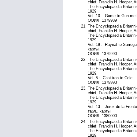
chief; Franklin H. Hooper, 
The Encyclopaedia Britanni
1929.
Vol. 10 : Game to Gun-meta
ООИЛ: 1379989
The Encyclopaedia Britannic
chief; Franklin H. Hooper, 
The Encyclopaedia Britanni
1929.
Vol. 19 : Raynal to Sarregu
карты.
ООИЛ: 1379990
The Encyclopaedia Britannic
chief; Franklin H. Hooper, 
The Encyclopaedia Britanni
1929.
Vol. 5 : Cast-iron to Cole. 
ООИЛ: 1379993
The Encyclopaedia Britannic
chief; Franklin H. Hooper, 
The Encyclopaedia Britanni
1929.
Vol. 13 : Jerez de la Fronte
табл., карты.
ООИЛ: 1380000
The Encyclopaedia Britannic
chief; Franklin H. Hooper, 
The Encyclopaedia Britanni
1929.