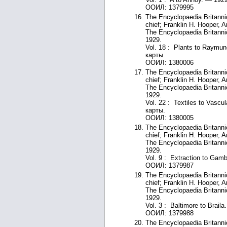
ООИЛ: 1379995
The Encyclopaedia Britannic
chief; Franklin H. Hooper, 
The Encyclopaedia Britanni
1929.
Vol. 18 : Plants to Raymund 
карты.
ООИЛ: 1380006
The Encyclopaedia Britannic
chief; Franklin H. Hooper, 
The Encyclopaedia Britanni
1929.
Vol. 22 : Textiles to Vascu
карты.
ООИЛ: 1380005
The Encyclopaedia Britannic
chief; Franklin H. Hooper, 
The Encyclopaedia Britanni
1929.
Vol. 9 : Extraction to Gamb
ООИЛ: 1379987
The Encyclopaedia Britannic
chief; Franklin H. Hooper, 
The Encyclopaedia Britanni
1929.
Vol. 3 : Baltimore to Braila
ООИЛ: 1379988
The Encyclopaedia Britannic