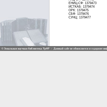
ЕНИЦ-СФ: 1379473
ИСТКАБ: 1379474
ОРК: 1379475
СБФ: 1379476
СУНЦ: 1379477
© Зональная научная библиотека УрФУ - Данный сайт не обновляется и содержит и