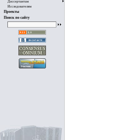
Диссертантам
Исследователям
Проекты
Поиск по сайту