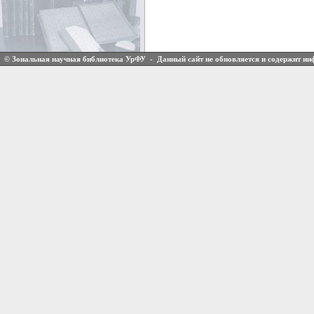
© Зональная научная библиотека УрФУ - Данный сайт не обновляется и содержит и