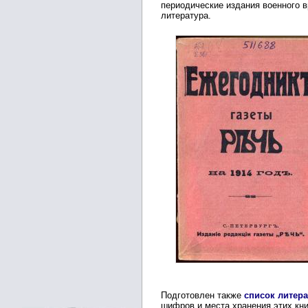
периодические издания военного 
литература.
Подготовлен также
список литер
шифров и места хранения этих кни