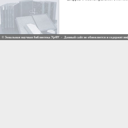
© Зональная научная библиотека УрФУ - Данный сайт не обновляется и содержит и